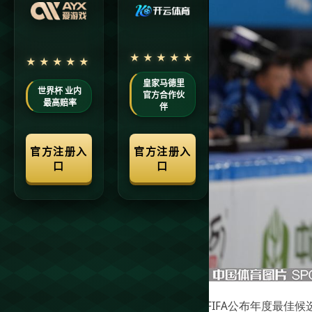
FIFA公布年度最佳