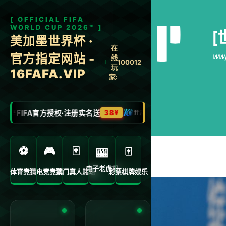
[
wwp