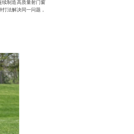
连续制造高质量射门窗
种打法解决同一问题，