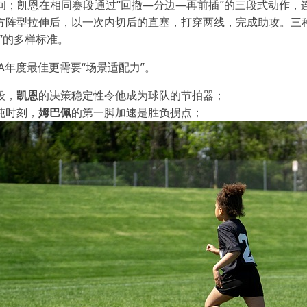
间；凯恩在相同赛段通过“回撤—分边—再前插”的三段式动作，
方阵型拉伸后，以一次内切后的直塞，打穿两线，完成助攻。三
”的多样标准。
FA年度最佳更需要“场景适配力”。
段，
凯恩
的决策稳定性令他成为球队的节拍器；
沌时刻，
姆巴佩
的第一脚加速是胜负拐点；