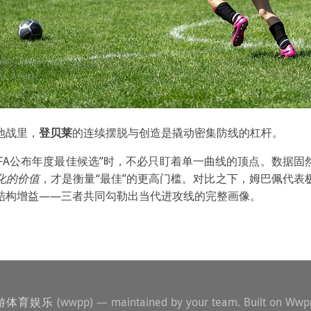
地战里，
登贝莱
的连续摆脱与创造是撬动密集防线的杠杆。
IFA公布年度最佳候选”时，不必只盯着单一曲线的顶点。数据固
化的价值
，才是衡量“最佳”的更高门槛。对比之下，姆巴佩代表
结构增益——三者共同勾勒出当代进攻线的完整画像。
]9游体育娱乐
(wwpp) — maintained by your team. Built on Wwp