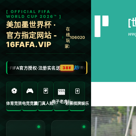
[
wwp