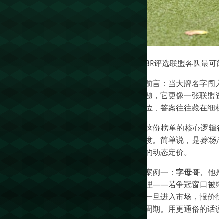
BR评选联盟各队最
前言：当大牌名字闯
题，它更像一张联盟
位，答案往往藏在细
这份榜单的核心逻辑
度。简单说，是
赛场
的动态定价。
案例一：
字母哥
。他
理——若争冠窗口被
一旦进入市场，报价
周期。用更通俗的话