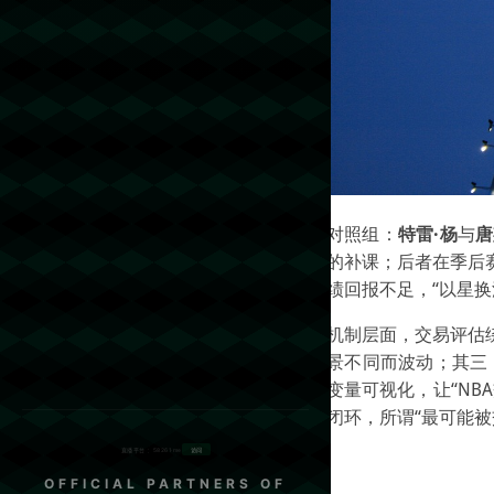
对照组：
特雷·杨
与
唐
的补课；后者在季后
绩回报不足，“以星换
机制层面，交易评估
景不同而波动；其三
变量可视化，让“N
闭环，所谓“最可能