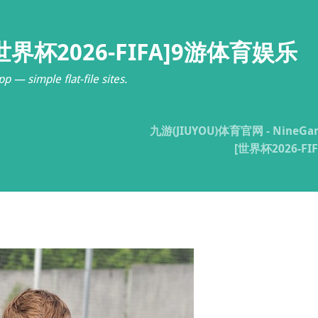
世界杯2026-FIFA]9游体育娱乐
p — simple flat-file sites.
九游(JIUYOU)体育官网 - NineGam
[世界杯2026-F