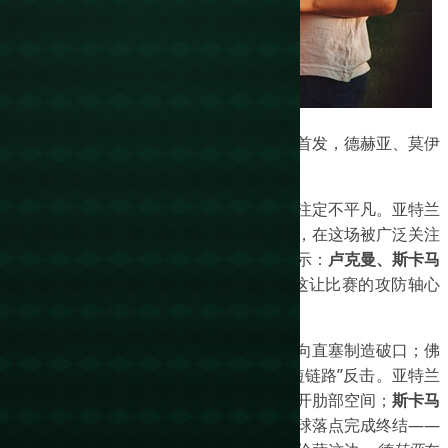
亚特兰大vs佛罗伦萨：卢克曼、斯卡马卡首发，德赫亚、莫伊
塞-基恩出战
当锋线火力遇上门线定海神针，这场对决注定不平凡。亚特兰
大的强度与纵深，佛罗伦萨的控传与反击，在这场被广泛关注
的比赛中被推向聚光灯。更何况，消息显示：
卢克曼、斯卡马
卡首发
，而
德赫亚、莫伊塞-基恩出战
，这让比赛的攻防轴心
与节奏走向更加清晰。
主题很明确：亚特兰大要用高位压迫与纵向直塞制造破口；佛
罗伦萨则依靠门将组织与前场速度完成“短链路”反击。亚特兰
大方面，
卢克曼
的内切与弱侧换位，能撕开肋部空间；
斯卡马
卡
作为支点，既能背身做墙，也能在二点球落点完成终结——