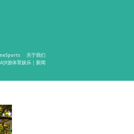
eSports
关于我们
IFA]9游体育娱乐｜新闻