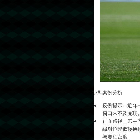
小型案例分析
反例提示：近年
窗口来不及兑现
正面路径：若由
级对位降低转换
与赛程密度。