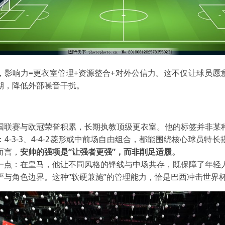
，影响力=更衣室管理+资源整合+对外公信力。这不仅让球员愿
期，降低外部噪音干扰。
国联赛与欧冠荣誉积累，长期执教顶级更衣室。他的标签并非某
4-3-3、4-4-2菱形或中前场自由组合，都能围绕核心球员特
而言，
安帅的强项是“让强者更强”，而非削足适履。
一点：在皇马，他让不同风格的锋线与中场共存，既保障了年轻
严与角色边界。这种“软硬兼施”的管理能力，恰是巴西冲击世界