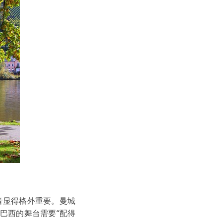
音显得格外重要。曼城
巴西的舞台需要“配得