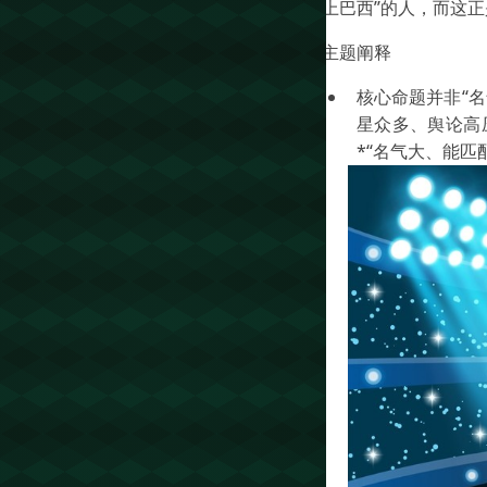
上巴西”的人，而这
主题阐释
核心命题并非“
星众多、舆论高
*“名气大、能匹