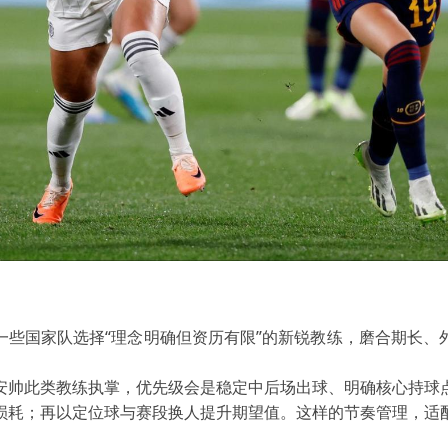
一些国家队选择“理念明确但资历有限”的新锐教练，磨合期长、
。
安帅此类教练执掌，优先级会是稳定中后场出球、明确核心持球
损耗；再以定位球与赛段换人提升期望值。这样的节奏管理，适