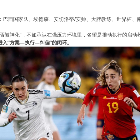
：巴西国家队、埃德森、安切洛蒂/安帅、大牌教练、世界杯、
是否被神化”，不如承认在强压力环境里，名望是推动执行的启动
进入“方案—执行—纠偏”的闭环。