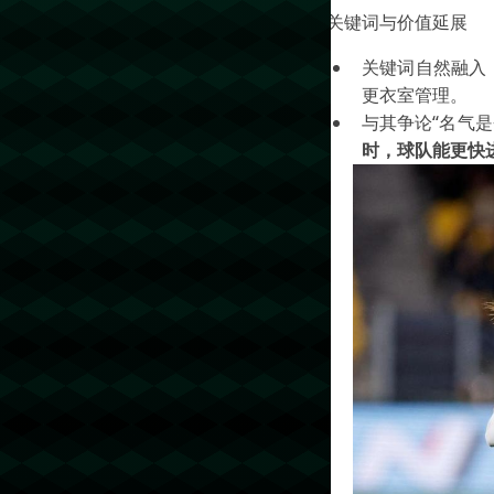
关键词与价值延展
关键词自然融入
更衣室管理。
与其争论“名气
时，球队能更快