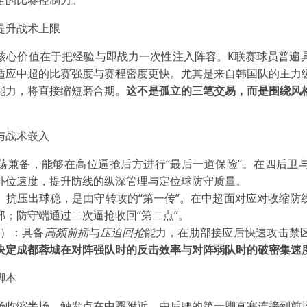
定的比赛控制力。
提升战术上限
核心价值在于把经验与即战力一次性注入阵容。K联赛球员普遍
适应中超的比赛强度与赛程密度更快。尤其是来自韩国队的主力
能力，将直接缩短磨合期。
这不是孤立的三笔交易，而是围绕风
与战术嵌入
荡兼备，能够在高位逼抢后方进行“最后一道保险”。在四后卫
补位速度，提升防线的纵深管理与定位球防守质量。
、抗压出球稳，是由守转攻的“第一传”。在中超面对应对收缩防
部；防守端通过二次逼抢收回“第二点”。
腰）：具备
高频前插
与
压迫回抢
能力，在肋部接应后快速攻击禁
决定成都蓉城在对阵强队时的反击效率与对阵弱队时的破密集速
脚本
场收缩半场，触发点在中圈附近，由后腰的第一脚直塞连接到前