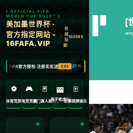
[
wwp