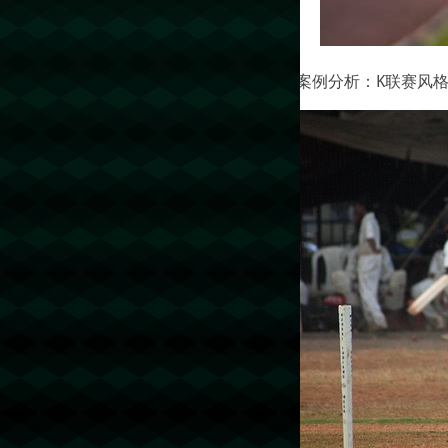
案例分析：K联赛风