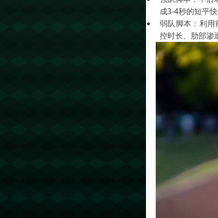
成3-4秒的短平
弱队脚本：利用
控时长、肋部渗