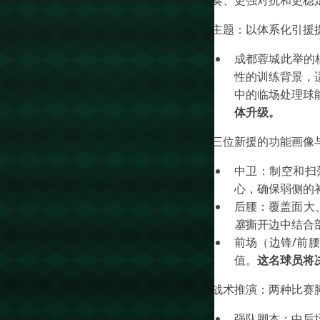
奏、更强对抗和更稳
主题：以体系化引援
成都蓉城此举的
性的训练背景，
中的临场处理球
体升级。
三位新援的功能画像
中卫：制空和扫
心，确保弱侧的
后腰：覆盖面大
塞
撕开边中结合
前场（边锋/前
值。
这名球员将
战术推演：两种比赛
强队脚本：中后