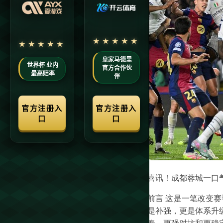
喜讯！成都蓉城一口
前言 这是一笔改变
是补强，更是体系升